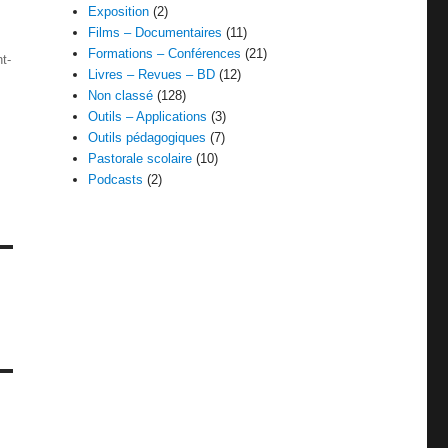
Exposition
(2)
Films – Documentaires
(11)
Formations – Conférences
(21)
t-
Livres – Revues – BD
(12)
Non classé
(128)
Outils – Applications
(3)
Outils pédagogiques
(7)
Pastorale scolaire
(10)
Podcasts
(2)