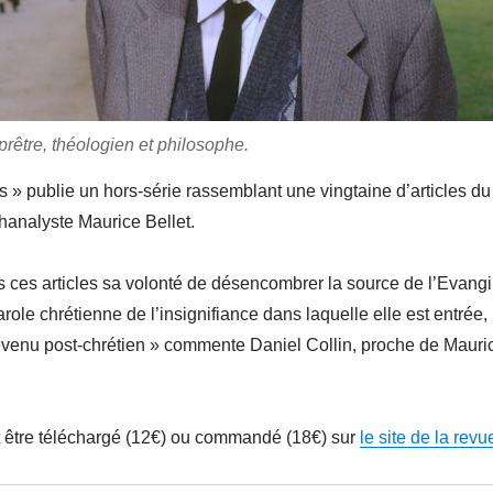
rêtre, théologien et philosophe.
s » publie un hors-série rassemblant une vingtaine d’articles du
hanalyste Maurice Bellet.
 ces articles sa volonté de désencombrer la source de l’Evangi
parole chrétienne de l’insignifiance dans laquelle elle est entrée,
enu post-chrétien » commente Daniel Collin, proche de Mauri
t être téléchargé (12€) ou commandé (18€) sur
le site de la revu