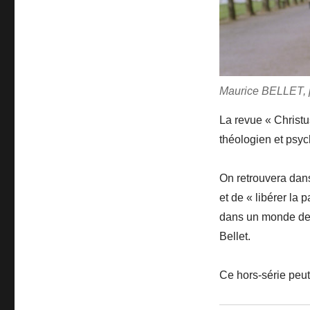
Maurice BELLET, p
La revue « Christu
théologien et psyc
On retrouvera dans
et de « libérer la 
dans un monde dev
Bellet.
Ce hors-série peu