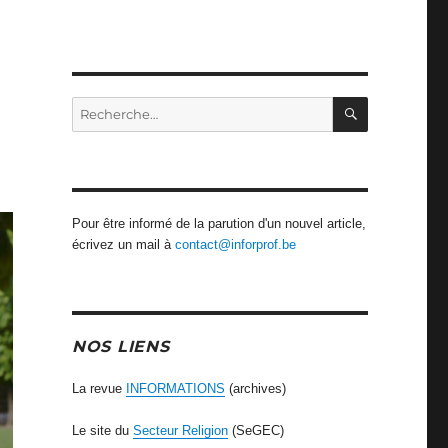
RECHERCH
Recherche
pour
:
Pour être informé de la parution d'un nouvel article,
écrivez un mail à
contact@inforprof.be
NOS LIENS
La revue
INFORMATIONS
(archives)
Le site du
Secteur Religion
(SeGEC)