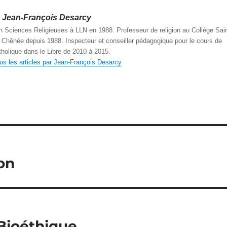
Jean-François Desarcy
n Sciences Religieuses à LLN en 1988. Professeur de religion au Collège Sain
Chênée depuis 1988. Inspecteur et conseiller pédagogique pour le cours de
atholique dans le Libre de 2010 à 2015.
ous les articles par Jean-François Desarcy
on
Bioéthique