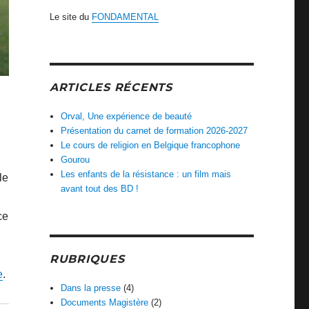
Le site du
FONDAMENTAL
ARTICLES RÉCENTS
Orval, Une expérience de beauté
Présentation du carnet de formation 2026-2027
Le cours de religion en Belgique francophone
Gourou
Les enfants de la résistance : un film mais
le
avant tout des BD !
ce
RUBRIQUES
e
.
Dans la presse
(4)
Documents Magistère
(2)