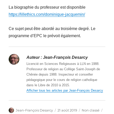
La biographie du professeur est disponible
https://lillethics.com/dominique-jacquemin/
Ce sujet peut être abordé au troisième degré. Le
programme d’EPC le prévoit également.
Auteur :
Jean-François Desarcy
Licencié en Sciences Religieuses à LLN en 1988.
Professeur de religion au Collège Saint-Joseph de
Chênée depuis 1988. Inspecteur et conseiller
pédagogique pour le cours de religion catholique
dans le Libre de 2010 à 2015.
Afficher tous les articles par Jean-François Desarcy
Auteur
Publié
Catégories
Étiqu
Jean-François Desarcy
21 août 2019
Non classé