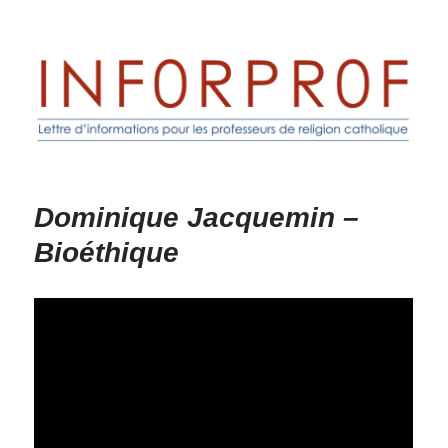
Inforprof
Dominique Jacquemin –
Bioéthique