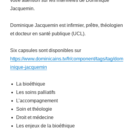
votre attention sur les interviews de Dominique
Jacquemin.
Dominique Jacquemin est infirmier, prêtre, théologien
et docteur en santé publique (UCL).
Six capsules sont disponibles sur
https://www.dominicains.tv/fr/component/tags/tag/dom
inique-jacquemin
La bioéthique
Les soins palliatifs
L’accompagnement
Soin et théologie
Droit et médecine
Les enjeux de la bioéthique