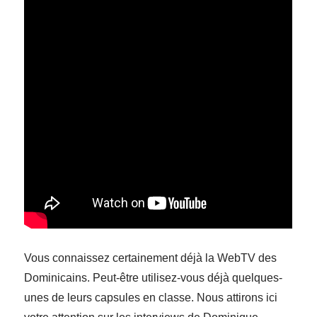
Vous connaissez certainement déjà la WebTV des
Dominicains. Peut-être utilisez-vous déjà quelques-
unes de leurs capsules en classe. Nous attirons ici