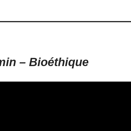
in – Bioéthique