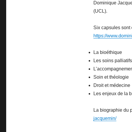
Dominique Jacquemi
(UCL).
Six capsules sont 
https://www.domin
La bioéthique
Les soins palliatifs
L’accompagnemen
Soin et théologie
Droit et médecine
Les enjeux de la b
La biographie du 
jacquemin/