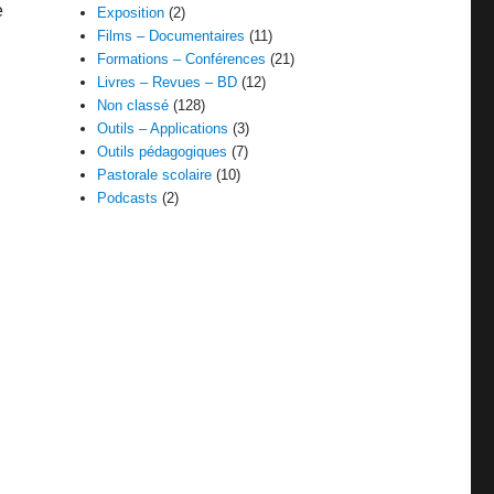
e
Exposition
(2)
Films – Documentaires
(11)
Formations – Conférences
(21)
Livres – Revues – BD
(12)
Non classé
(128)
Outils – Applications
(3)
Outils pédagogiques
(7)
Pastorale scolaire
(10)
Podcasts
(2)