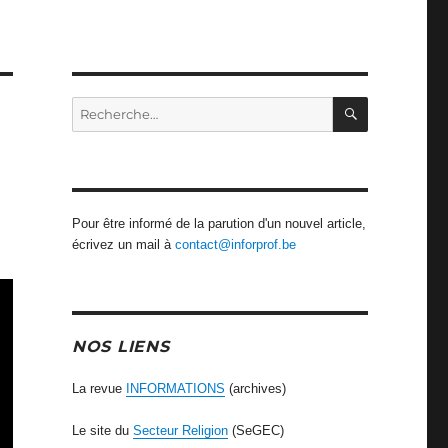
RECHERCH
Recherche
pour
:
Pour être informé de la parution d'un nouvel article,
écrivez un mail à
contact@inforprof.be
NOS LIENS
La revue
INFORMATIONS
(archives)
Le site du
Secteur Religion
(SeGEC)