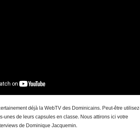
ertainement déjà la WebTV des Dominicains. Peut-être utilisez
-unes de leurs capsules en classe. Nous attirons ici votre
interviews de Dominique Jacquemin.