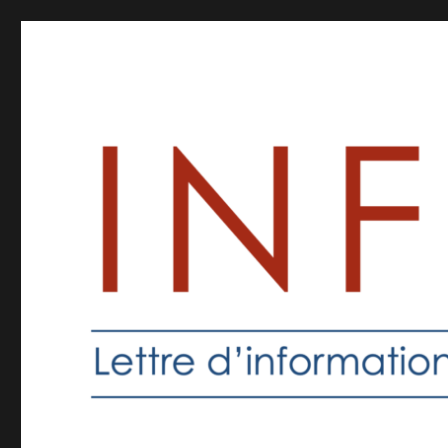
Inforprof
Informations pour les professeurs de religion catholique