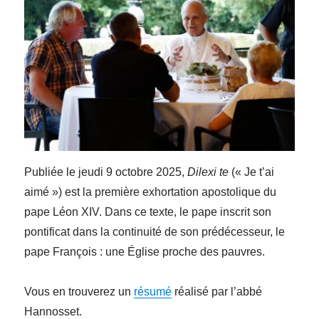
Publiée le jeudi 9 octobre 2025,
Dilexi te
(« Je t’ai
aimé ») est la première exhortation apostolique du
pape Léon XIV. Dans ce texte, le pape inscrit son
pontificat dans la continuité de son prédécesseur, le
pape François : une Église proche des pauvres.
Vous en trouverez un
résumé
réalisé par l’abbé
Hannosset.