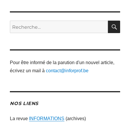
RE
Recherche
pour
:
Pour être informé de la parution d'un nouvel article,
écrivez un mail à
contact@inforprof.be
NOS LIENS
La revue
INFORMATIONS
(archives)