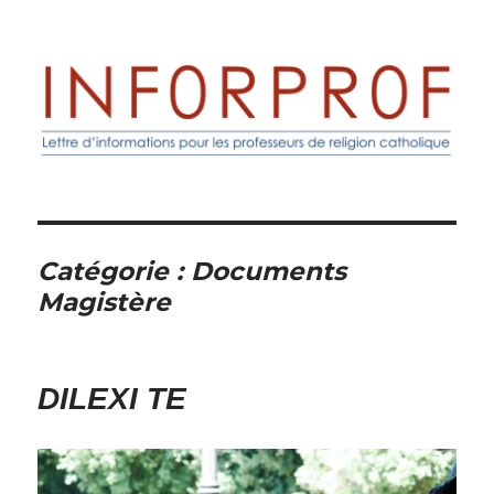
Inforprof
Catégorie :
Documents
Magistère
DILEXI TE