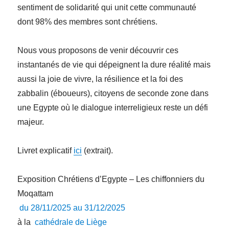
sentiment de solidarité qui unit cette communauté
dont 98% des membres sont chrétiens.
Nous vous proposons de venir découvrir ces
instantanés de vie qui dépeignent la dure réalité mais
aussi la joie de vivre, la résilience et la foi des
zabbalin (éboueurs), citoyens de seconde zone dans
une Egypte où le dialogue interreligieux reste un défi
majeur.
Livret explicatif
ici
(extrait).
Exposition Chrétiens d’Egypte – Les chiffonniers du
Moqattam
du 28/11/2025 au 31/12/2025
à la
cathédrale de Liège