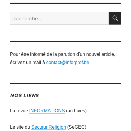
RE
Recherche
pour
:
Pour être informé de la parution d'un nouvel article,
écrivez un mail à
contact@inforprof.be
NOS LIENS
La revue
INFORMATIONS
(archives)
Le site du
Secteur Religion
(SeGEC)