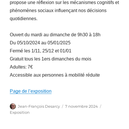
propose une réflexion sur les mécanismes cognitifs et
phénomènes sociaux influençant nos décisions
quotidiennes.
Ouvert du mardi au dimanche de 9h30 à 18h
Du 05/10/2024 au 05/01/2025
Fermé les 1/11, 25/12 et 01/01
Gratuit tous les 1ers dimanches du mois
Adultes: 7€
Accessible aux personnes à mobilité réduite
Page de l’exposition
Auteur
Publié
Catégories
Jean-François Desarcy
7 novembre 2024
le
Exposition