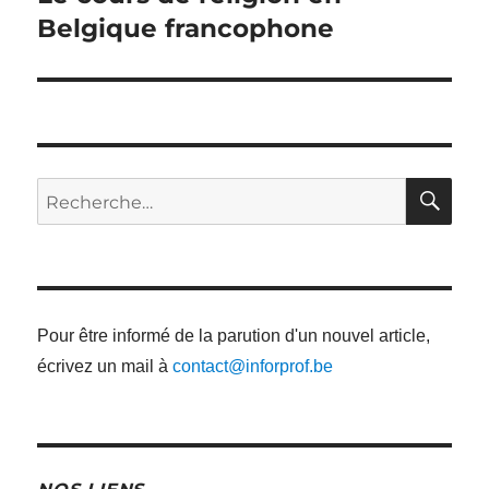
suivant :
Belgique francophone
RE
Recherche
pour
:
Pour être informé de la parution d'un nouvel article,
écrivez un mail à
contact@inforprof.be