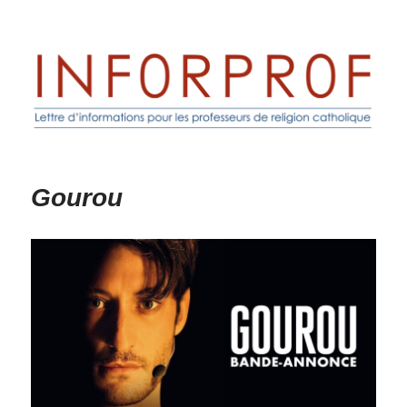
Inforprof
Gourou