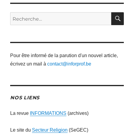
RE
Recherche
pour
:
Pour être informé de la parution d'un nouvel article,
écrivez un mail à
contact@inforprof.be
NOS LIENS
La revue
INFORMATIONS
(archives)
Le site du
Secteur Religion
(SeGEC)