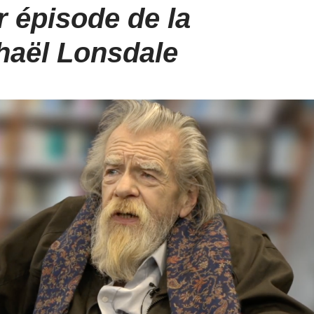
r épisode de la
haël Lonsdale