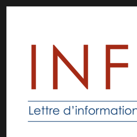
Inforprof
Informations pour les professeurs de religion catholique