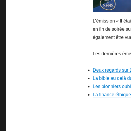
L’émission « Il ét
en fin de soirée s
également être vue
Les dernières émis
Deux regards sur D
La bible au delà 
Les pionniers oub
La finance éthique