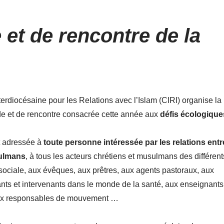
 et de rencontre de la
rdiocésaine pour les Relations avec l’Islam (CIRI) organise la
de et de rencontre consacrée cette année aux
défis écologique
st adressée à
toute personne intéressée par les relations entr
sulmans
, à tous les acteurs chrétiens et musulmans des différent
 sociale, aux évêques, aux prêtres, aux agents pastoraux, aux
ts et intervenants dans le monde de la santé, aux enseignants
ux responsables de mouvement …