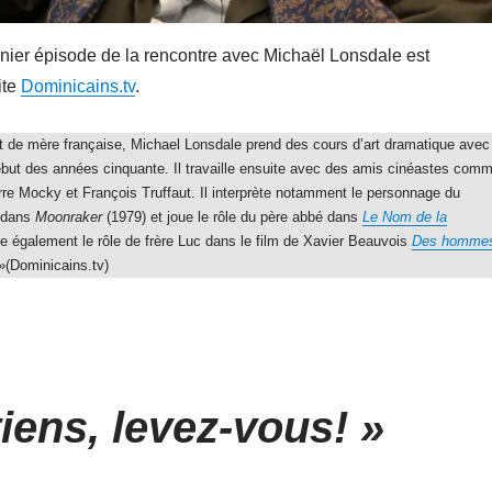
rnier épisode de la rencontre avec Michaël Lonsdale est
ite
Dominicains.tv
.
t de mère française, Michael Lonsdale prend des cours d’art dramatique avec
but des années cinquante. Il travaille ensuite avec des amis cinéastes com
re Mocky et François Truffaut. Il interprète notamment le personnage du
x dans
Moonraker
(1979) et joue le rôle du père abbé dans
Le Nom de la
ète également le rôle de frère Luc dans le film de Xavier Beauvois
Des homme
»(Dominicains.tv)
tiens, levez-vous! »