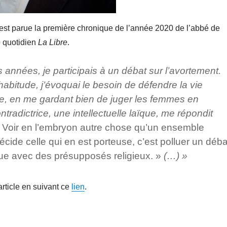
 est parue la première chronique de l’année 2020 de l’abbé de
e quotidien
La Libre
.
s années, je participais à un débat sur l’avortement.
itude, j’évoquai le besoin de défendre la vie
e, en me gardant bien de juger les femmes en
tradictrice, une intellectuelle laïque, me répondit
 Voir en l’embryon autre chose qu’un ensemble
décide celle qui en est porteuse, c’est polluer un déba
ue avec des présupposés religieux. »
(…) »
’article en suivant ce
lien
.