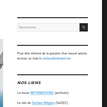
RECHERCH
Recherche
pour
:
Pour être informé de la parution d'un nouvel article,
écrivez un mail à
contact@inforprof.be
NOS LIENS
La revue
INFORMATIONS
(archives)
Le site du
Secteur Religion
(SeGEC)