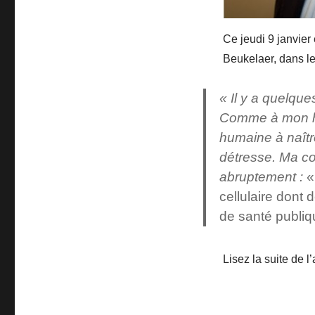
Ce jeudi 9 janvier
Beukelaer, dans l
« Il y a quelque
Comme à mon hab
humaine à naîtr
détresse. Ma con
abruptement :
«
cellulaire dont 
de santé publiq
Lisez la suite de l