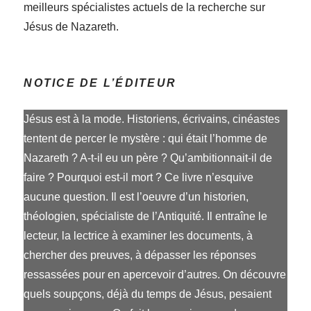
meilleurs spécialistes actuels de la recherche sur
Jésus de Nazareth.
NOTICE DE L’ÉDITEUR
Jésus est à la mode. Historiens, écrivains, cinéastes
tentent de percer le mystère : qui était l’homme de
Nazareth ? A-t-il eu un père ? Qu’ambitionnait-il de
faire ? Pourquoi est-il mort ? Ce livre n’esquive
aucune question. Il est l’oeuvre d’un historien,
théologien, spécialiste de l’Antiquité. Il entraîne le
lecteur, la lectrice à examiner les documents, à
chercher des preuves, à dépasser les réponses
ressassées pour en apercevoir d’autres. On découvre
quels soupçons, déjà du temps de Jésus, pesaient