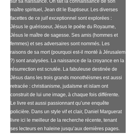
sur sa naissance. On fait la connaissance de son
maître spirituel, Jean dit le Baptiseur. Les diverses
facettes de ce juif exceptionnel sont explorées :
Jésus le guérisseur, Jésus le poète du Royaume,
Jésus le maître de sagesse. Ses amis (hommes et
femmes) et ses adversaires sont nommés. Les
raisons de sa mort (pourquoi est-il monté à Jérusalem
?) sont analysées. La naissance de la croyance en la
résurrection est scrutée. La fabuleuse destinée de
Jésus dans les trois grands monothéismes est aussi
retracée : christianisme, judaïsme et islam ont
construit de lui une image, à chaque fois différente.
Le livre est aussi passionnant qu’une enquête
policière. Dans un style vif et clair, Daniel Marguerat
livre ici le meilleur de la recherche récente, tenant
ses lecteurs en haleine jusqu’aux dernières pages.