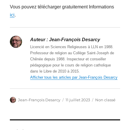
Vous pouvez télécharger gratuitement Informations
ici
.
Auteur :
Jean-François Desarcy
Licencié en Sciences Religieuses à LLN en 1988.
Professeur de religion au Collège Saint-Joseph de
Chênée depuis 1988. Inspecteur et conseiller
pédagogique pour le cours de religion catholique
dans le Libre de 2010 à 2015.
Afficher tous les articles par Jean-François Desarcy
Auteur
Publié
Catégories
Jean-François Desarcy
11 juillet 2023
Non classé
le
Navigation