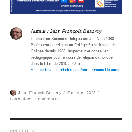
Auteur :
Jean-François Desarcy
Licencié en Sciences Religieuses à LLN en 1988.
Professeur de religion au Collège Saint-Joseph de
Chênée depuis 1988. Inspecteur et conseiller
pédagogique pour le cours de religion catholique
dans le Libre de 2010 à 2015.
Afficher tous les articles par Jean-François Desarcy
Auteur
Publié
Catégories
Jean-François Desarcy
13 octobre 2025
le
Formations - Conférences
Navigation
PRÉCÉDENT