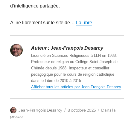
d’intelligence partagée.
A lire librement sur le site de…
LaLibre
Auteur :
Jean-François Desarcy
Licencié en Sciences Religieuses à LLN en 1988.
Professeur de religion au Collège Saint-Joseph de
Chênée depuis 1988. Inspecteur et conseiller
pédagogique pour le cours de religion catholique
dans le Libre de 2010 à 2015.
Afficher tous les articles par Jean-François Desarcy
Auteur
Publié
Catégories
Jean-François Desarcy
8 octobre 2025
Dans la
le
presse