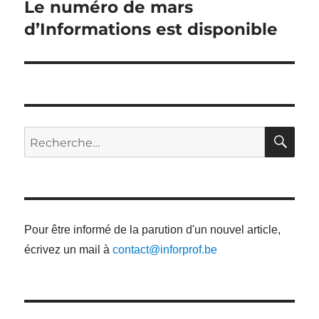
Le numéro de mars
Article
suivant :
d’Informations est disponible
RE
Recherche
pour
:
Pour être informé de la parution d'un nouvel article,
écrivez un mail à
contact@inforprof.be