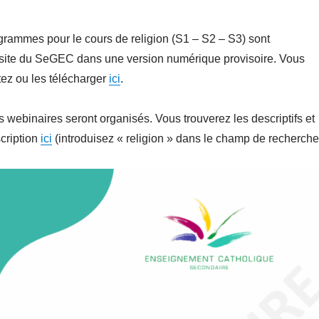
rammes pour le cours de religion (S1 – S2 – S3) sont
e site du SeGEC dans une version numérique provisoire. Vous
ez ou les télécharger
ici
.
 webinaires seront organisés. Vous trouverez les descriptifs et
scription
ici
(introduisez « religion » dans le champ de recherche