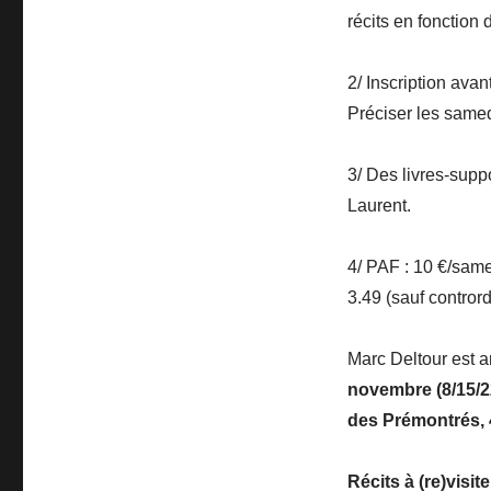
récits en fonction
2/ Inscription ava
Préciser les same
3/ Des livres-supp
Laurent.
4/ PAF : 10 €/same
3.49 (sauf contrord
Marc Deltour est 
novembre (8/15/2
des Prémontrés,
Récits à (re)visite