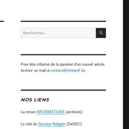
RECHERCH
Recherche
pour
:
Pour être informé de la parution d'un nouvel article,
écrivez un mail à
contact@inforprof.be
NOS LIENS
La revue
INFORMATIONS
(archives)
Le site du
Secteur Religion
(SeGEC)