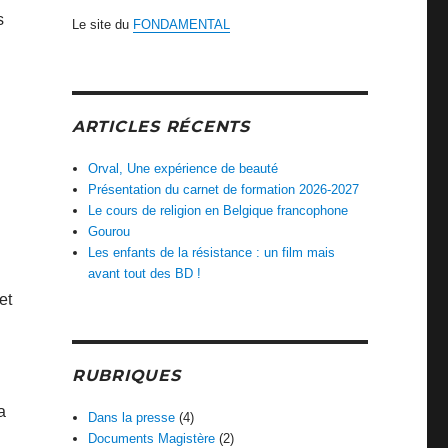
s
Le site du
FONDAMENTAL
ARTICLES RÉCENTS
Orval, Une expérience de beauté
Présentation du carnet de formation 2026-2027
Le cours de religion en Belgique francophone
Gourou
Les enfants de la résistance : un film mais
avant tout des BD !
et
RUBRIQUES
a
Dans la presse
(4)
Documents Magistère
(2)