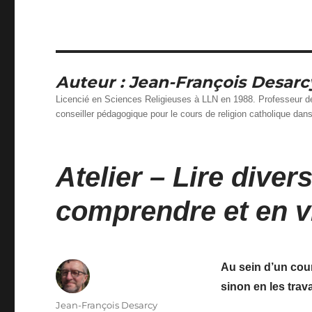
Auteur :
Jean-François Desarc
Licencié en Sciences Religieuses à LLN en 1988. Professeur de
conseiller pédagogique pour le cours de religion catholique dan
Atelier – Lire divers
comprendre et en v
Au sein d’un cour
sinon en les trava
Auteur
Jean-François Desarcy