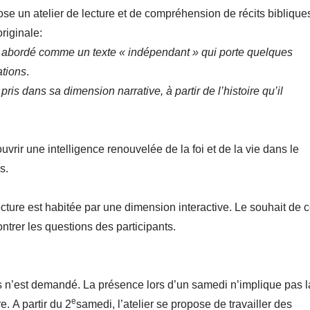
se un atelier de lecture et de compréhension de récits biblique
riginale:
t abordé comme un texte « indépendant » qui porte quelques
ations
.
pris dans sa dimension narrative, à partir de l’histoire qu’il
’ouvrir une intelligence renouvelée de la foi et de la vie dans le
s.
ture est habitée par une dimension interactive. Le souhait de c
ontrer les questions des participants.
s n’est demandé. La présence lors d’un samedi n’implique pas l
e
. A partir du 2
samedi, l’atelier se propose de travailler des