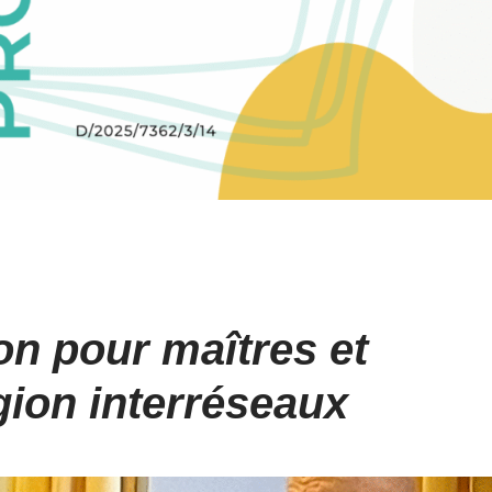
on pour maîtres et
gion interréseaux