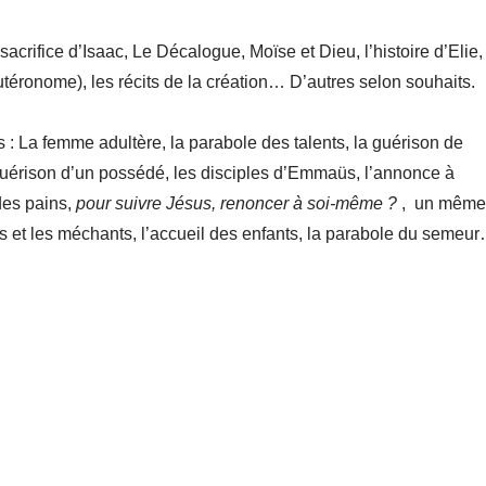
acrifice d’Isaac, Le Décalogue, Moïse et Dieu, l’histoire d’Elie,
utéronome), les récits de la création… D’autres selon souhaits.
 : La femme adultère, la parabole des talents, la guérison de
guérison d’un possédé, les disciples d’Emmaüs, l’annonce à
 des pains,
pour suivre Jésus, renoncer à soi-même ?
, un même
ns et les méchants, l’accueil des enfants, la parabole du semeu