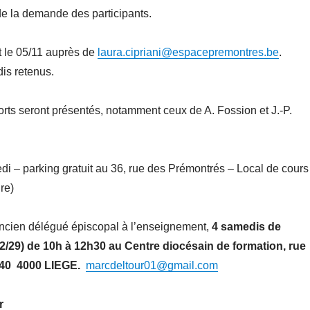
 de la demande des participants.
nt le 05/11 auprès de
laura.cipriani@espacepremontres.be
.
dis retenus.
orts seront présentés, notamment ceux de A. Fossion et J.-P.
di – parking gratuit au 36, rue des Prémontrés – Local de cours 
re)
ancien délégué épiscopal à l’enseignement,
4 samedis de
2/29) de 10h à 12h30 au Centre diocésain de formation, rue
 40 4000 LIEGE.
marcdeltour01@gmail.com
r