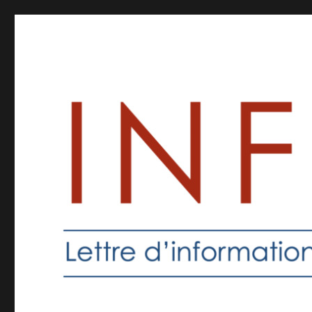
Inforprof
Informations pour les professeurs de religion catholique