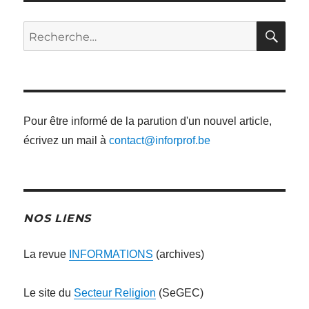
RE
Recherche
pour
:
Pour être informé de la parution d'un nouvel article,
écrivez un mail à
contact@inforprof.be
NOS LIENS
La revue
INFORMATIONS
(archives)
Le site du
Secteur Religion
(SeGEC)