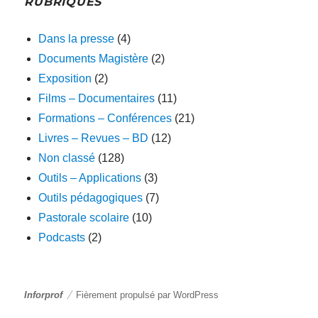
RUBRIQUES
Dans la presse
(4)
Documents Magistère
(2)
Exposition
(2)
Films – Documentaires
(11)
Formations – Conférences
(21)
Livres – Revues – BD
(12)
Non classé
(128)
Outils – Applications
(3)
Outils pédagogiques
(7)
Pastorale scolaire
(10)
Podcasts
(2)
Inforprof
Fièrement propulsé par WordPress