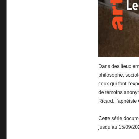
Dans des lieux em
philosophe, sociolo
ceux qui font l’ex
de témoins anonym
Ricard, l’apnéiste
Cette série docum
jusqu’au 15/09/20