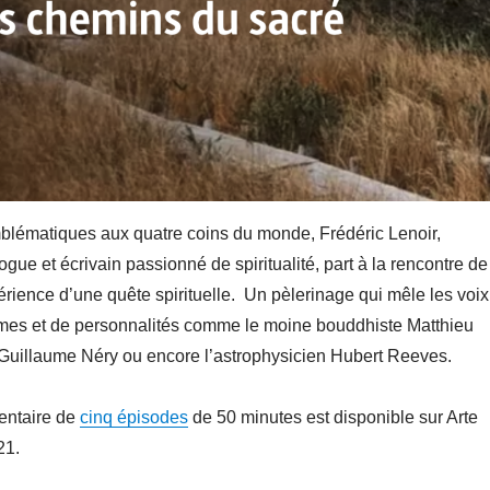
blématiques aux quatre coins du monde, Frédéric Lenoir,
gue et écrivain passionné de spiritualité, part à la rencontre de
périence d’une quête spirituelle. Un pèlerinage qui mêle les voix
es et de personnalités comme le moine bouddhiste Matthieu
 Guillaume Néry ou encore l’astrophysicien Hubert Reeves.
entaire de
cinq épisodes
de 50 minutes est disponible sur Arte
21.