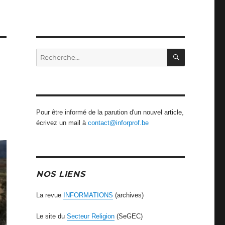
RECHERCH
Recherche
pour
:
Pour être informé de la parution d'un nouvel article,
écrivez un mail à
contact@inforprof.be
NOS LIENS
La revue
INFORMATIONS
(archives)
Le site du
Secteur Religion
(SeGEC)