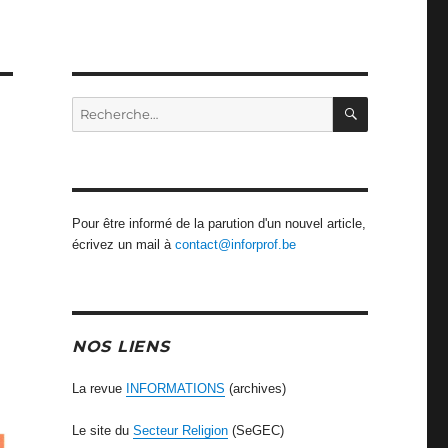
RECHERCH
Recherche
pour
:
Pour être informé de la parution d'un nouvel article,
écrivez un mail à
contact@inforprof.be
NOS LIENS
La revue
INFORMATIONS
(archives)
Le site du
Secteur Religion
(SeGEC)