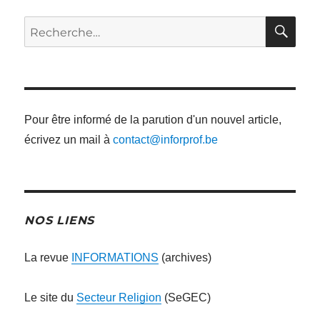
RE
Recherche
pour
:
Pour être informé de la parution d'un nouvel article,
écrivez un mail à
contact@inforprof.be
NOS LIENS
La revue
INFORMATIONS
(archives)
Le site du
Secteur Religion
(SeGEC)