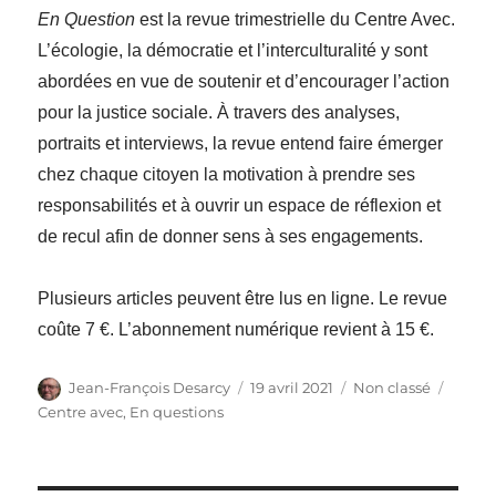
En Question
est la revue trimestrielle du Centre Avec.
L’écologie, la démocratie et l’interculturalité y sont
abordées en vue de soutenir et d’encourager l’action
pour la justice sociale. À travers des analyses,
portraits et interviews, la revue entend faire émerger
chez chaque citoyen la motivation à prendre ses
responsabilités et à ouvrir un espace de réflexion et
de recul afin de donner sens à ses engagements.
Plusieurs articles peuvent être lus en ligne. Le revue
coûte 7 €. L’abonnement numérique revient à 15 €.
Auteur
Publié
Catégories
Étique
Jean-François Desarcy
19 avril 2021
Non classé
le
Centre avec
,
En questions