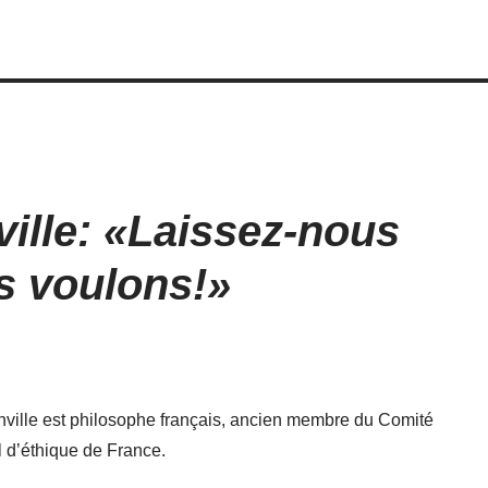
lle: «Laissez-nous
 voulons!»
ille est philosophe français, ancien membre du Comité
al d’éthique de France.