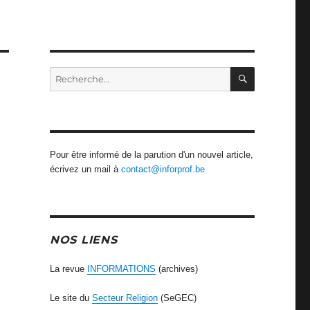
RECHERCH
Recherche
pour
:
Pour être informé de la parution d'un nouvel article,
écrivez un mail à
contact@inforprof.be
NOS LIENS
La revue
INFORMATIONS
(archives)
Le site du
Secteur Religion
(SeGEC)