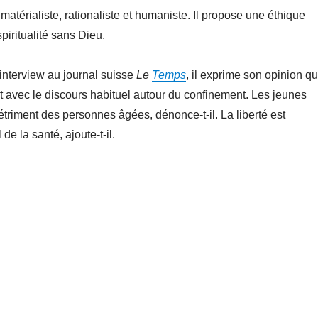
matérialiste, rationaliste et humaniste. Il propose une éthique
piritualité sans Dieu.
interview au journal suisse
Le
Temps
, il exprime son opinion qu
t avec le discours habituel autour du confinement. Les jeunes
détriment des personnes âgées, dénonce-t-il. La liberté est
 de la santé, ajoute-t-il.