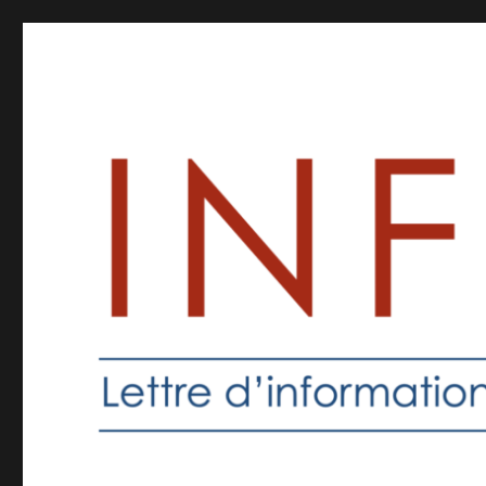
Inforprof
Informations pour les professeurs de religion catholique