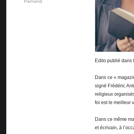
Flamand
Edito publié dans l
Dans ce « magazine 
signé Frédéric An
religieux organisé
foi est le meilleur
Dans ce même maga
et écrivain, à l’oc