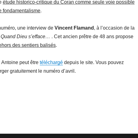
ne
étude historico-critique du Coran comme seule voie possible
 le fondamentalisme
.
numéro, une interview de
Vincent Flamand
, à l’occasion de la
,
Quand Dieu s’efface…
. Cet ancien prêtre de 48 ans propose
ehors des sentiers balisés
.
c Antoine peut être
téléchargé
depuis le site. Vous pouvez
ger gratuitement le numéro d’avril.