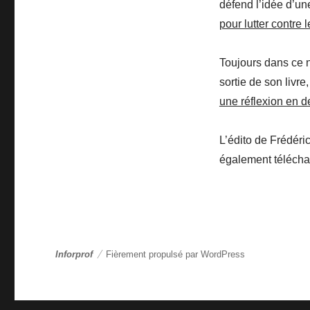
défend l’idée d’u
pour lutter contre
Toujours dans ce 
sortie de son livre
une réflexion en d
L’édito de Frédéri
également téléchar
Inforprof
Fièrement propulsé par WordPress