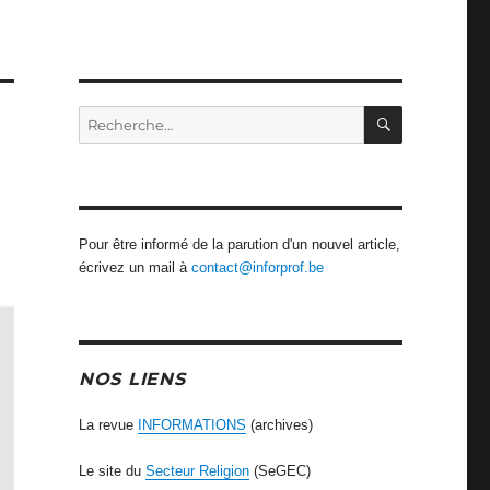
RECHERCH
Recherche
pour
:
Pour être informé de la parution d'un nouvel article,
écrivez un mail à
contact@inforprof.be
NOS LIENS
La revue
INFORMATIONS
(archives)
Le site du
Secteur Religion
(SeGEC)