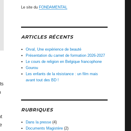
Le site du
FONDAMENTAL
ARTICLES RÉCENTS
Orval, Une expérience de beauté
Présentation du carnet de formation 2026-2027
Le cours de religion en Belgique francophone
Gourou
Les enfants de la résistance : un film mais
avant tout des BD !
ts
a
RUBRIQUES
t
Dans la presse
(4)
e
Documents Magistère
(2)