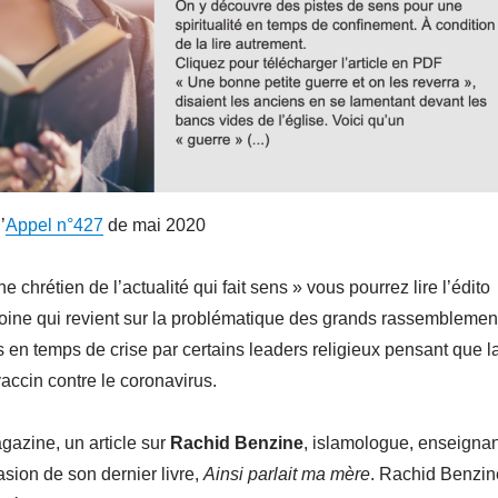
’
Appel n°427
de mai 2020
chrétien de l’actualité qui fait sens » vous pourrez lire l’édito
toine qui revient sur la problématique des grands rassemblemen
s en temps de crise par certains leaders religieux pensant que l
 vaccin contre le coronavirus.
zine, un article sur
Rachid Benzine
, islamologue, enseignan
casion de son dernier livre,
Ainsi parlait ma mère
. Rachid Benzin