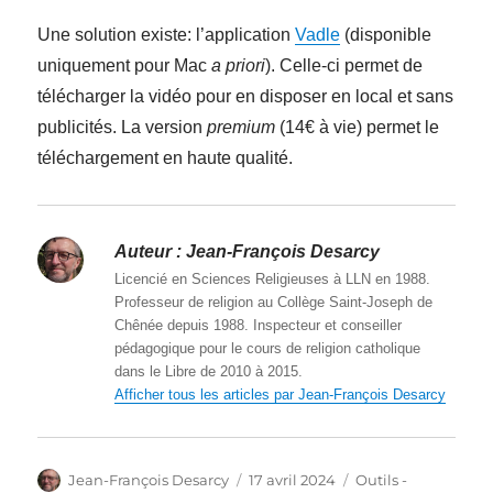
Une solution existe: l’application
Vadle
(disponible
uniquement pour Mac
a priori
). Celle-ci permet de
télécharger la vidéo pour en disposer en local et sans
publicités. La version
premium
(14€ à vie) permet le
téléchargement en haute qualité.
Auteur :
Jean-François Desarcy
Licencié en Sciences Religieuses à LLN en 1988.
Professeur de religion au Collège Saint-Joseph de
Chênée depuis 1988. Inspecteur et conseiller
pédagogique pour le cours de religion catholique
dans le Libre de 2010 à 2015.
Afficher tous les articles par Jean-François Desarcy
Auteur
Publié
Catégories
Jean-François Desarcy
17 avril 2024
Outils -