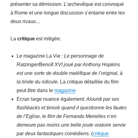
présenter sa démission. L’archevêque est convoqué
à Rome et une longue discussion s’entame entre les
deux rivaux…
La
critique
est mitigée:
Le magazine La Vie :
Le personnage de
Ratzinger/Benoît XVI joué par Anthony Hopkins
est une sorte de double maléfique de l’original, à
la limite du ridicule.
La critique détaillée du film
peut être dans le
magazine
Ecran large nuance également:
Alourdi par ses
flashbacks et timoré quand il questionne les fautes
de l’Eglise, le film de Fernando Meirelles n’en
demeure pas moins une belle joute oratoire servie
par deux fantastiques comédiens.
(
critique