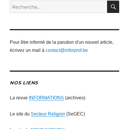
RE
Recherche
pour
:
Pour être informé de la parution d'un nouvel article,
écrivez un mail à
contact@inforprof.be
NOS LIENS
La revue
INFORMATIONS
(archives)
Le site du
Secteur Religion
(SeGEC)