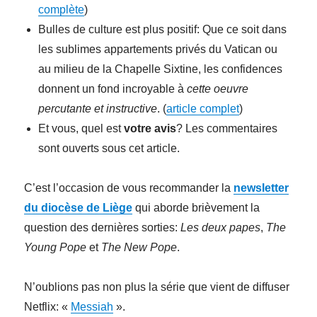
complète
)
Bulles de culture est plus positif: Que ce soit dans
les sublimes appartements privés du Vatican ou
au milieu de la Chapelle Sixtine, les confidences
donnent un fond incroyable à
cette oeuvre
percutante et instructive
. (
article complet
)
Et vous, quel est
votre avis
? Les commentaires
sont ouverts sous cet article.
C’est l’occasion de vous recommander la
newsletter
du diocèse de Liège
qui aborde brièvement la
question des dernières sorties:
Les deux papes
,
The
Young Pope
et
The New Pope
.
N’oublions pas non plus la série que vient de diffuser
Netflix: «
Messiah
».