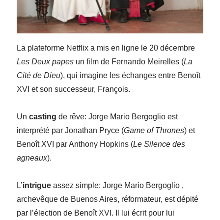
La plateforme Netflix a mis en ligne le 20 décembre
Les Deux papes
un film de Fernando Meirelles (
La
Cité de Dieu
), qui imagine les échanges entre Benoît
XVI et son successeur, François.
Un
casting
de rêve: Jorge Mario Bergoglio est
interprété par Jonathan Pryce (
Game of Thrones
) et
Benoît XVI par Anthony Hopkins (
Le Silence des
agneaux
).
L’
intrigue
assez simple: Jorge Mario Bergoglio ,
archevêque de Buenos Aires, réformateur, est dépité
par l’élection de Benoît XVI. Il lui écrit pour lui