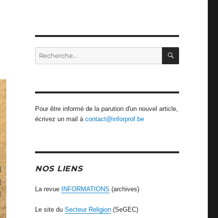
RECHERCH
Recherche
pour
:
Pour être informé de la parution d'un nouvel article,
écrivez un mail à
contact@inforprof.be
NOS LIENS
La revue
INFORMATIONS
(archives)
Le site du
Secteur Religion
(SeGEC)