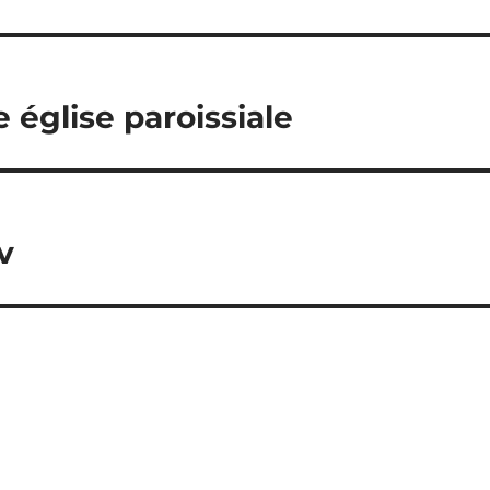
e église paroissiale
v