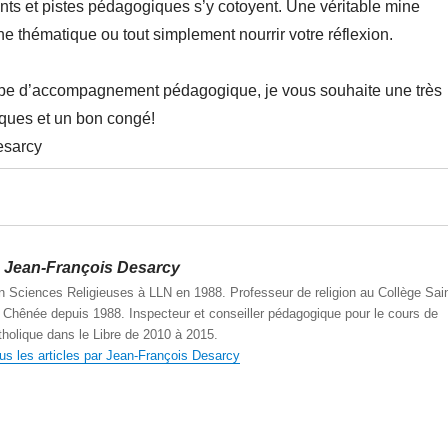
ts et pistes pédagogiques s’y cotoyent. Une véritable mine
ne thématique ou tout simplement nourrir votre réflexion.
pe d’accompagnement pédagogique, je vous souhaite une très
ques et un bon congé!
esarcy
Jean-François Desarcy
n Sciences Religieuses à LLN en 1988. Professeur de religion au Collège Sain
Chênée depuis 1988. Inspecteur et conseiller pédagogique pour le cours de
atholique dans le Libre de 2010 à 2015.
ous les articles par Jean-François Desarcy