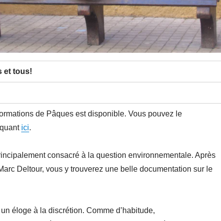
 et tous!
nformations de Pâques est disponible. Vous pouvez le
iquant
ici
.
rincipalement consacré à la question environnementale. Après
Marc Deltour, vous y trouverez une belle documentation sur le
 un éloge à la discrétion. Comme d’habitude,