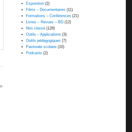
Exposition
(2)
Films – Documentaires
(11)
Formations – Conférences
(21)
Livres – Revues – BD
(12)
Non classé
(128)
Outils – Applications
(3)
Outils pédagogiques
(7)
Pastorale scolaire
(10)
Podcasts
(2)
t-