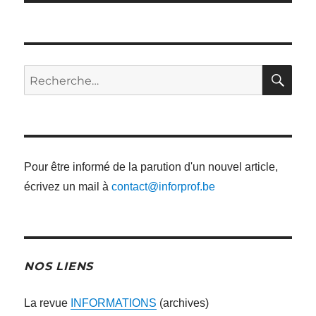
RE
Recherche
pour
:
Pour être informé de la parution d'un nouvel article,
écrivez un mail à
contact@inforprof.be
NOS LIENS
La revue
INFORMATIONS
(archives)