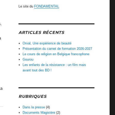
Le site du
FONDAMENTAL
.
ARTICLES RÉCENTS
a
Orval, Une expérience de beauté
Présentation du carnet de formation 2026-2027
Le cours de religion en Belgique francophone
Gourou
Les enfants de la résistance : un film mais
avant tout des BD !
la
RUBRIQUES
Dans la presse
(4)
Documents Magistère
(2)