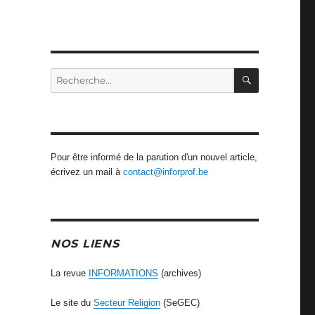
RECHERCH
Recherche
pour
:
Pour être informé de la parution d'un nouvel article,
écrivez un mail à
contact@inforprof.be
NOS LIENS
La revue
INFORMATIONS
(archives)
Le site du
Secteur Religion
(SeGEC)