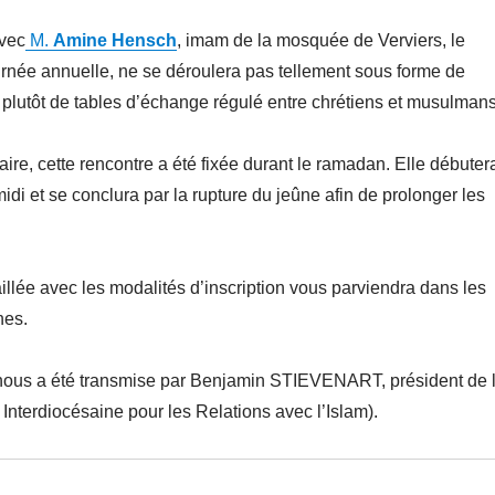
avec
M.
Amine Hensch
, imam de la mosquée de Verviers, le
urnée annuelle, ne se déroulera pas tellement sous forme de
plutôt de tables d’échange régulé entre chrétiens et musulmans
ire, cette rencontre a été fixée durant le ramadan. Elle débuter
idi et se conclura par la rupture du jeûne afin de prolonger les
aillée avec les modalités d’inscription vous parviendra dans les
nes.
 nous a été transmise par Benjamin STIEVENART, président de 
nterdiocésaine pour les Relations avec l’Islam).