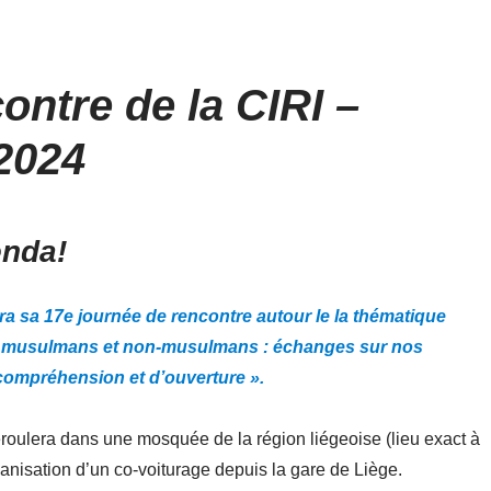
ontre de la CIRI –
2024
enda!
ra sa 17e journée de rencontre autour le la thématique
re musulmans et non-musulmans : échanges sur nos
compréhension et d’ouverture ».
roulera dans une mosquée de la région liégeoise (lieu exact à
ganisation d’un co-voiturage depuis la gare de Liège.