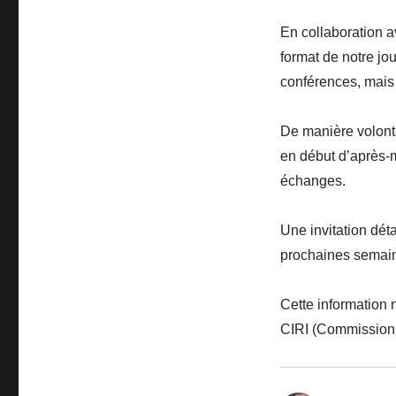
En collaboration 
format de notre jo
conférences, mais 
De manière volonta
en début d’après-m
échanges.
Une invitation dét
prochaines semai
Cette information
CIRI (Commission I