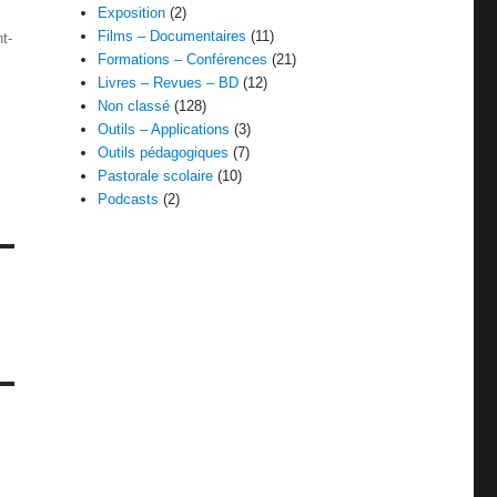
Exposition
(2)
Films – Documentaires
(11)
t-
Formations – Conférences
(21)
Livres – Revues – BD
(12)
Non classé
(128)
Outils – Applications
(3)
Outils pédagogiques
(7)
Pastorale scolaire
(10)
Podcasts
(2)