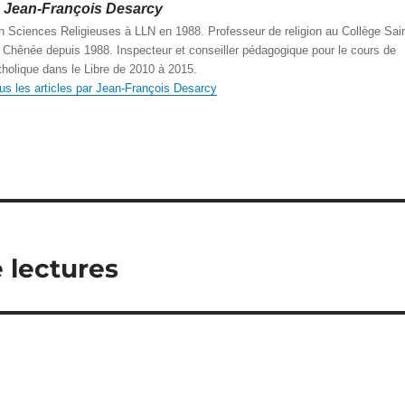
Jean-François Desarcy
n Sciences Religieuses à LLN en 1988. Professeur de religion au Collège Sain
Chênée depuis 1988. Inspecteur et conseiller pédagogique pour le cours de
atholique dans le Libre de 2010 à 2015.
ous les articles par Jean-François Desarcy
 lectures