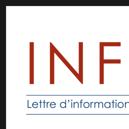
Inforprof
Informations pour les professeurs de religion catholique