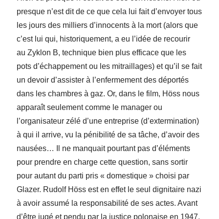
presque n’est dit de ce que cela lui fait d’envoyer tous
les jours des milliers d’innocents à la mort (alors que
c’est lui qui, historiquement, a eu l’idée de recourir
au Zyklon B, technique bien plus efficace que les
pots d’échappement ou les mitraillages) et qu’il se fait
un devoir d’assister à l’enfermement des déportés
dans les chambres à gaz. Or, dans le film, Höss nous
apparaît seulement comme le manager ou
l’organisateur zélé d’une entreprise (d’extermination)
à qui il arrive, vu la pénibilité de sa tâche, d’avoir des
nausées… Il ne manquait pourtant pas d’éléments
pour prendre en charge cette question, sans sortir
pour autant du parti pris « domestique » choisi par
Glazer. Rudolf Höss est en effet le seul dignitaire nazi
à avoir assumé la responsabilité de ses actes. Avant
d’être jugé et pendu par la justice polonaise en 1947,