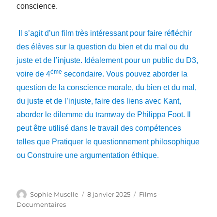
conscience.
Il s’agit d’un film très intéressant pour faire réfléchir
des élèves sur la question du bien et du mal ou du
juste et de l’injuste. Idéalement pour un public du D3,
ème
voire de 4
secondaire. Vous pouvez aborder la
question de la conscience morale, du bien et du mal,
du juste et de l’injuste, faire des liens avec Kant,
aborder le dilemme du tramway de Philippa Foot. Il
peut être utilisé dans le travail des compétences
telles que Pratiquer le questionnement philosophique
ou Construire une argumentation éthique.
Auteur
Publié
Catégories
Sophie Muselle
8 janvier 2025
Films -
le
Documentaires