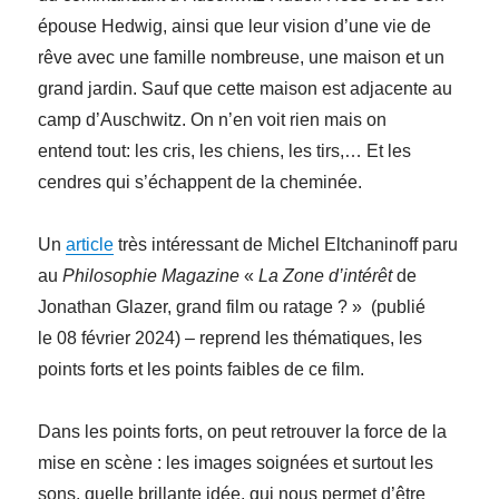
épouse Hedwig, ainsi que leur vision d’une vie de
rêve avec une famille nombreuse, une maison et un
grand jardin. Sauf que cette maison est adjacente au
camp d’Auschwitz. On n’en voit rien mais on
entend tout: les cris, les chiens, les tirs,… Et les
cendres qui s’échappent de la cheminée.
Un
article
très intéressant de Michel Eltchaninoff paru
au
Philosophie Magazine
«
La Zone d’intérêt
de
Jonathan Glazer, grand film ou ratage ? » (publié
le 08 février 2024) – reprend les thématiques, les
points forts et les points faibles de ce film.
Dans les points forts, on peut retrouver la force de la
mise en scène : les images soignées et surtout les
sons, quelle brillante idée, qui nous permet d’être