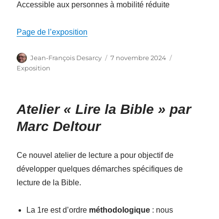
Accessible aux personnes à mobilité réduite
Page de l’exposition
Auteur
Publié
Catégories
Jean-François Desarcy
7 novembre 2024
le
Exposition
Atelier « Lire la Bible » par
Marc Deltour
Ce nouvel atelier de lecture a pour objectif de
développer quelques démarches spécifiques de
lecture de la Bible.
La 1re est d’ordre
méthodologique
: nous