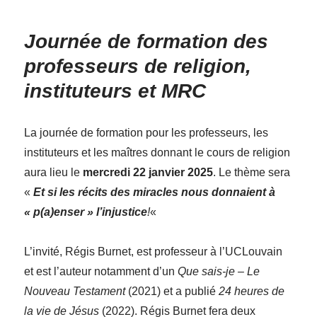
Journée de formation des
professeurs de religion,
instituteurs et MRC
La journée de formation pour les professeurs, les
instituteurs et les maîtres donnant le cours de religion
aura lieu le
mercredi 22 janvier 2025
. Le thème sera
«
Et si les récits des miracles nous donnaient à
« p(a)enser » l’injustice
!
«
L’invité, Régis Burnet, est professeur à l’UCLouvain
et est l’auteur notamment d’un
Que sais-je – Le
Nouveau Testament
(2021) et a publié
24 heures de
la vie de Jésus
(2022). Régis Burnet fera deux