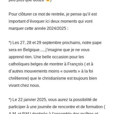
Pour clôturer ce mot de rentrée, je pense qu’il est
important d’évoquer ici deux moments qui vont
marquer cette année 2024/2025 :
*) Les 27, 28 et 29 septembre prochains, notre pape
sera en Belgique…, j’imagine que je ne vous
apprend rien. Une belle occasion pour les
catholiques belges de montrer à François ( et à
d’autres mouvements moins « ouverts » à la foi
chrétienne) que le christianisme est toujours bien
vivant chez nous.
*) Le 22 janvier 2025, vous aurez la possibilité de
participer à une journée de rencontre et de formation (
A.M. et P.M.) destinée à l’ensemble des maîtres et