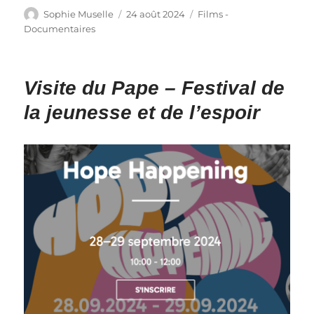
Auteur
Publié
Catégories
Sophie Muselle
24 août 2024
Films -
le
Documentaires
Visite du Pape – Festival de
la jeunesse et de l’espoir