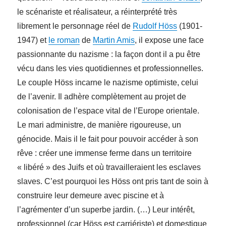
le scénariste et réalisateur, a réinterprété très
librement le personnage réel de
Rudolf Höss
(1901-
1947) et
le roman
de
Martin Amis
, il expose une face
passionnante du nazisme : la façon dont il a pu être
vécu dans les vies quotidiennes et professionnelles.
Le couple Höss incarne le nazisme optimiste, celui
de l’avenir. Il adhère complètement au projet de
colonisation de l’espace vital de l’Europe orientale.
Le mari administre, de manière rigoureuse, un
génocide. Mais il le fait pour pouvoir accéder à son
rêve : créer une immense ferme dans un territoire
« libéré » des Juifs et où travailleraient les esclaves
slaves. C’est pourquoi les Höss ont pris tant de soin à
construire leur demeure avec piscine et à
l’agrémenter d’un superbe jardin. (…) Leur intérêt,
professionnel (car Höss est carriériste) et domestique