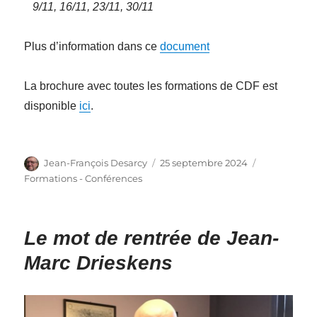
9/11, 16/11, 23/11, 30/11
Plus d’information dans ce
document
La brochure avec toutes les formations de CDF est
disponible
ici
.
Auteur
Publié
Catégories
Jean-François Desarcy
25 septembre 2024
le
Formations - Conférences
Le mot de rentrée de Jean-
Marc Drieskens