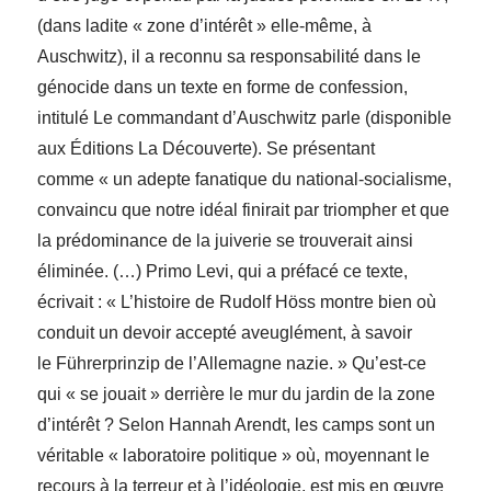
(dans ladite « zone d’intérêt » elle-même, à
Auschwitz), il a reconnu sa responsabilité dans le
génocide dans un texte en forme de confession,
intitulé Le commandant d’Auschwitz parle (disponible
aux Éditions La Découverte). Se présentant
comme « un adepte fanatique du national-socialisme,
convaincu que notre idéal finirait par triompher et que
la prédominance de la juiverie se trouverait ainsi
éliminée. (…) Primo Levi, qui a préfacé ce texte,
écrivait : « L’histoire de Rudolf Höss montre bien où
conduit un devoir accepté aveuglément, à savoir
le Führerprinzip de l’Allemagne nazie. » Qu’est-ce
qui « se jouait » derrière le mur du jardin de la zone
d’intérêt ? Selon Hannah Arendt, les camps sont un
véritable « laboratoire politique » où, moyennant le
recours à la terreur et à l’idéologie, est mis en œuvre