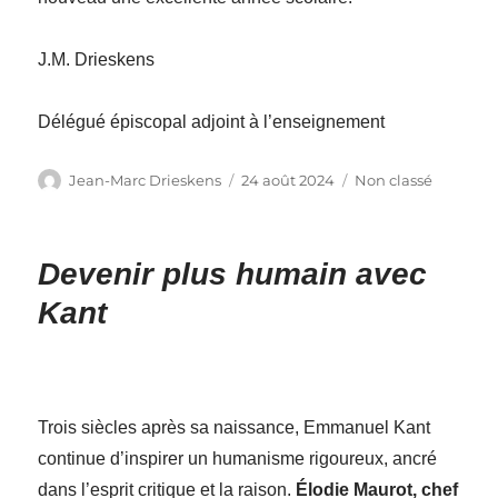
J.M. Drieskens
Délégué épiscopal adjoint à l’enseignement
Auteur
Publié
Catégories
Jean-Marc Drieskens
24 août 2024
Non classé
le
Devenir plus humain avec
Kant
Trois siècles après sa naissance, Emmanuel Kant
continue d’inspirer un humanisme rigoureux, ancré
dans l’esprit critique et la raison.
Élodie Maurot, chef