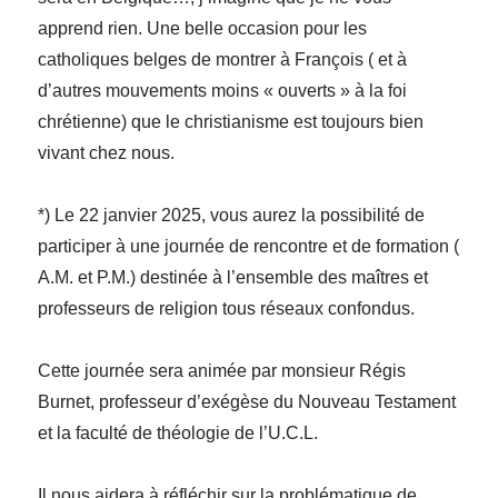
apprend rien. Une belle occasion pour les
catholiques belges de montrer à François ( et à
d’autres mouvements moins « ouverts » à la foi
chrétienne) que le christianisme est toujours bien
vivant chez nous.
*) Le 22 janvier 2025, vous aurez la possibilité de
participer à une journée de rencontre et de formation (
A.M. et P.M.) destinée à l’ensemble des maîtres et
professeurs de religion tous réseaux confondus.
Cette journée sera animée par monsieur Régis
Burnet, professeur d’exégèse du Nouveau Testament
et la faculté de théologie de l’U.C.L.
Il nous aidera à réfléchir sur la problématique de