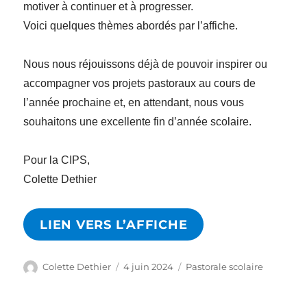
motiver à continuer et à progresser.
Voici quelques thèmes abordés par l’affiche.
Nous nous réjouissons déjà de pouvoir inspirer ou
accompagner vos projets pastoraux au cours de
l’année prochaine et, en attendant, nous vous
souhaitons une excellente fin d’année scolaire.
Pour la CIPS,
Colette Dethier
LIEN VERS L’AFFICHE
Auteur
Publié
Catégories
Colette Dethier
4 juin 2024
Pastorale scolaire
le