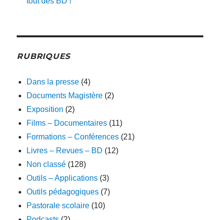
tout des BD !
RUBRIQUES
Dans la presse
(4)
Documents Magistère
(2)
Exposition
(2)
Films – Documentaires
(11)
Formations – Conférences
(21)
Livres – Revues – BD
(12)
Non classé
(128)
Outils – Applications
(3)
Outils pédagogiques
(7)
Pastorale scolaire
(10)
Podcasts
(2)