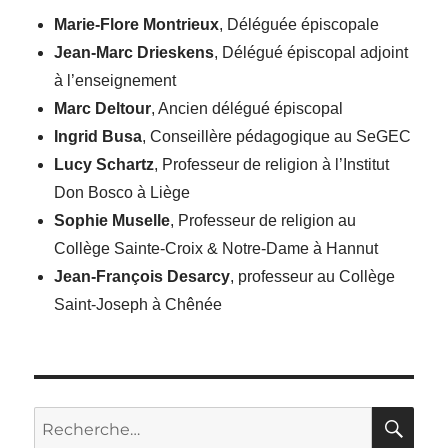
Marie-Flore Montrieux
, Déléguée épiscopale
Jean-Marc Drieskens
, Délégué épiscopal adjoint
à l’enseignement
Marc Deltour
, Ancien délégué épiscopal
Ingrid Busa
, Conseillère pédagogique au SeGEC
Lucy Schartz
, Professeur de religion à l’Institut
Don Bosco à Liège
Sophie Muselle
, Professeur de religion au
Collège Sainte-Croix & Notre-Dame à Hannut
Jean-François Desarcy
, professeur au Collège
Saint-Joseph à Chênée
RE
Recherche
pour